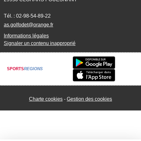
Tél. :
02-98-54-89-22
as.golfodet@orange.fr
Informations légales
Signaler un contenu inapproprié
SPORTS
REGIONS
Charte cookies
Gestion des cookies