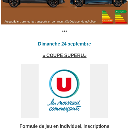
***
Dimanche 24 septembre
« COUPE SUPER
U
»
Formule de jeu en individuel, inscriptions