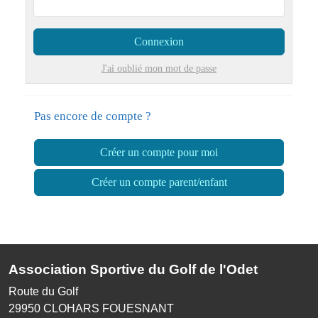
Connexion
J'ai oublié mon mot de passe
Pas encore de compte ?
Créer un compte pour moi
Créer un compte parent/enfant
Association Sportive du Golf de l'Odet
Route du Golf
29950
CLOHARS FOUESNANT