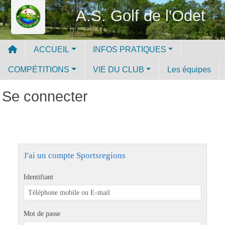
Panneau de gestion des cookies
A.S. Golf de l'Odet
ACCUEIL
INFOS PRATIQUES
COMPÉTITIONS
VIE DU CLUB
Les équipes
Se connecter
J'ai un compte Sportsregions
Identifiant
Mot de passe