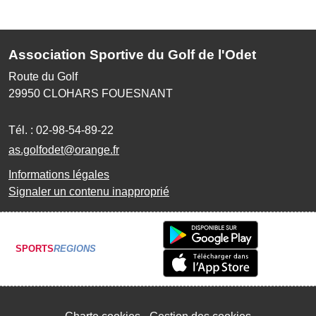
Association Sportive du Golf de l'Odet
Route du Golf
29950
CLOHARS FOUESNANT
Tél. :
02-98-54-89-22
as.golfodet@orange.fr
Informations légales
Signaler un contenu inapproprié
SPORTS
REGIONS