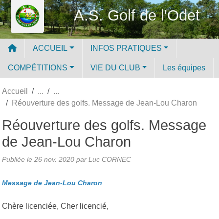
Panneau de gestion des cookies
A.S. Golf de l'Odet
ACCUEIL
INFOS PRATIQUES
COMPÉTITIONS
VIE DU CLUB
Les équipes
Accueil
Réouverture des golfs. Message de Jean-Lou Charon
Réouverture des golfs. Message
de Jean-Lou Charon
Publiée le
26 nov. 2020
par Luc CORNEC
Message de Jean-Lou Charon
Chère licenciée, Cher licencié,