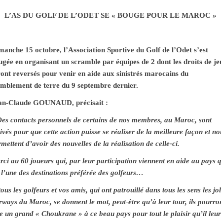
L’AS DU GOLF DE L’ODET SE « BOUGE POUR LE MAROC »
manche 15 octobre, l’Association Sportive du Golf de l’Odet s’est
ugée en organisant un scramble par équipes de 2 dont les droits de je
ront reversés pour venir en aide aux sinistrés marocains du
emblement de terre du 9 septembre dernier.
an-Claude GOUNAUD, précisait :
Des contacts personnels de certains de nos membres, au Maroc, sont
ivés pour que cette action puisse se réaliser de la meilleure façon et no
mettent d’avoir des nouvelles de la réalisation de celle-ci.
ci au 60 joueurs qui, par leur participation viennent en aide au pays 
 l’une des destinations préférée des golfeurs…
tous les golfeurs et vos amis, qui ont patrouillé dans tous les sens les jol
rways du Maroc, se donnent le mot, peut-être qu’à leur tour, ils pourro
e un grand « Choukrane » à ce beau pays pour tout le plaisir qu’il leur