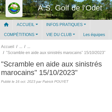
Panneau de gestion des cookies
A.S. Golf de l'Odet
ACCUEIL
INFOS PRATIQUES
COMPÉTITIONS
VIE DU CLUB
Les équipes
Accueil
"Scramble en aide aux sinistrés marocains" 15/10/2023"
"Scramble en aide aux sinistrés
marocains" 15/10/2023"
Publié le
16 oct. 2023
par
Patrick POUYET