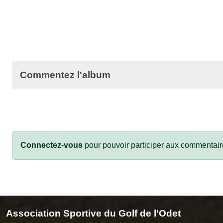
Commentez l'album
Connectez-vous
pour pouvoir participer aux commentair
Association Sportive du Golf de l'Odet