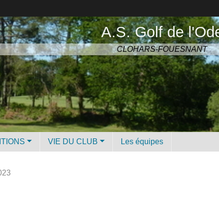
A.S. Golf de l'Od
CLOHARS-FOUESNANT
ITIONS
VIE DU CLUB
Les équipes
023