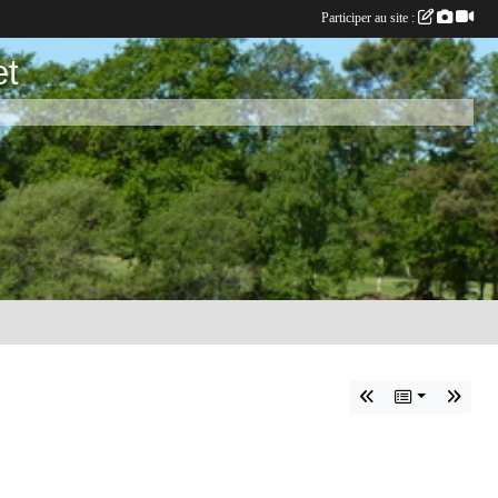
Participer au site :
et