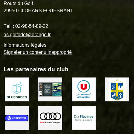
Route du Golf
29950
CLOHARS FOUESNANT
Tél. :
02-98-54-89-22
as.golfodet@orange.fr
Informations légales
Signaler un contenu inapproprié
Les partenaires du club