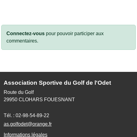
Connectez-vous
pour pouvoir participer aux
commentaires.
Association Sportive du Golf de l'Odet
Route du Golf
29950
CLOHARS FOUESNANT
Tél. :
02-98-54-89-22
as.golfodet@orange.fr
Informations légales