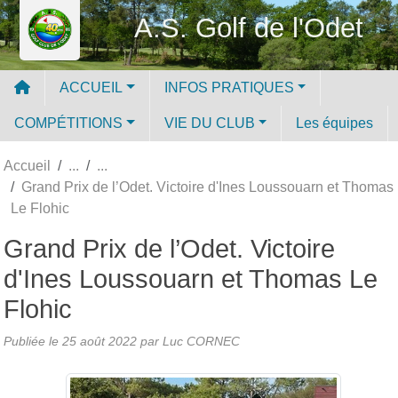
Panneau de gestion des cookies
A.S. Golf de l'Odet
ACCUEIL
INFOS PRATIQUES
COMPÉTITIONS
VIE DU CLUB
Les équipes
Accueil
Grand Prix de l’Odet. Victoire d'Ines Loussouarn et Thomas
Le Flohic
Grand Prix de l’Odet. Victoire
d'Ines Loussouarn et Thomas Le
Flohic
Publiée le
25 août 2022
par Luc CORNEC