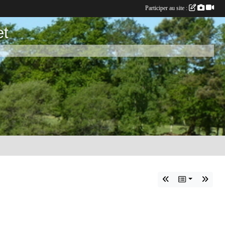
Participer au site :
et