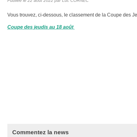
Publiée le
22 août 2022
par Luc CORNEC
Vous trouvez, ci-dessous, le classement de la Coupe des Je
Coupe des jeudis au 18 août
Commentez la news