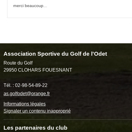
merci beaucoup...
Association Sportive du Golf de l'Odet
Route du Golf
29950
CLOHARS FOUESNANT
Tél. :
02-98-54-89-22
as.golfodet@orange.fr
Informations légales
Signaler un contenu inapproprié
Les partenaires du club