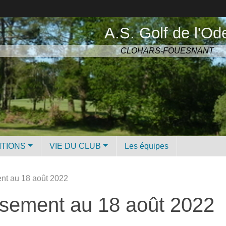
A.S. Golf de l'Od
CLOHARS-FOUESNANT
ITIONS
VIE DU CLUB
Les équipes
nt au 18 août 2022
ssement au 18 août 2022