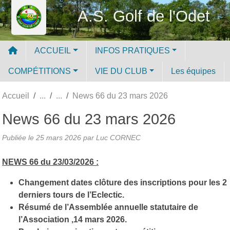
Panneau de gestion des cookies
A.S. Golf de l'Odet
ACCUEIL
INFOS PRATIQUES
COMPÉTITIONS
VIE DU CLUB
Les équipes
Accueil
News 66 du 23 mars 2026
News 66 du 23 mars 2026
Publiée le
25 mars 2026
par Luc CORNEC
NEWS 66 du 23/03/2026 :
Changement dates clôture des inscriptions pour les 2
derniers tours de l’Eclectic.
Résumé de l’Assemblée annuelle statutaire de
l’Association ,14 mars 2026.