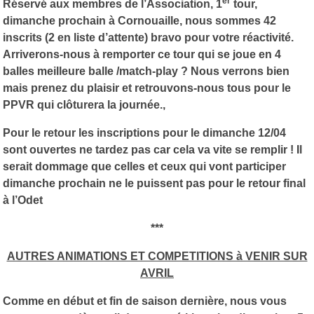
er
Réservé aux membres de l’Association, 1
tour,
dimanche prochain à Cornouaille, nous sommes 42
inscrits (2 en liste d’attente) bravo pour votre réactivité.
Arriverons-nous à remporter ce tour qui se joue en 4
balles meilleure balle /match-play ? Nous verrons bien
mais prenez du plaisir et retrouvons-nous tous pour le
PPVR qui clôturera la journée.,
Pour le retour les inscriptions pour le dimanche 12/04
sont ouvertes ne tardez pas car cela va vite se remplir ! Il
serait dommage que celles et ceux qui vont participer
dimanche prochain ne le puissent pas pour le retour final
à l’Odet
***
AUTRES ANIMATIONS ET COMPETITIONS à VENIR SUR
AVRIL
Comme en début et fin de saison dernière, nous vous