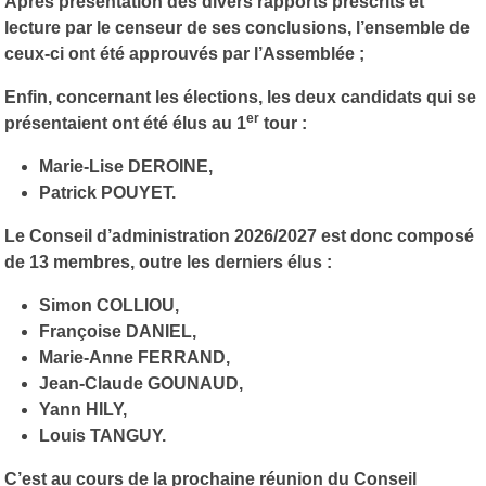
Après présentation des divers rapports prescrits et
lecture par le censeur de ses conclusions, l’ensemble de
ceux-ci ont été approuvés par l’Assemblée ;
Enfin, concernant les élections, les deux candidats qui se
er
présentaient ont été élus au 1
tour :
Marie-Lise DEROINE,
Patrick POUYET.
Le Conseil d’administration 2026/2027 est donc composé
de 13 membres, outre les derniers élus :
Simon COLLIOU,
Françoise DANIEL,
Marie-Anne FERRAND,
Jean-Claude GOUNAUD,
Yann HILY,
Louis TANGUY.
C’est au cours de la prochaine réunion du Conseil