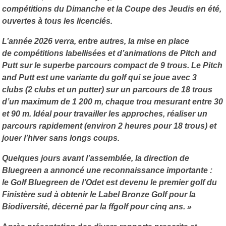
compétitions du
Dimanche
et la
Coupe des Jeudis
en été,
ouvertes à tous les licenciés.
L’année 2026 verra, entre autres, la mise en place
de
compétitions labellisées
et d’animations de
Pitch and
Putt
sur le superbe parcours compact de 9 trous. Le Pitch
and Putt est une variante du golf qui se joue avec
3
clubs
(2 clubs et un putter) sur un parcours de 18 trous
d’un maximum de 1 200 m, chaque trou mesurant entre
30
et 90 m
. Idéal pour travailler les approches, réaliser un
parcours rapidement (environ 2 heures pour 18 trous) et
jouer l’hiver sans longs coups.
Quelques jours avant l’assemblée, la direction de
Bluegreen a annoncé une reconnaissance importante :
le
Golf Bluegreen de l’Odet
est devenu le
premier golf du
Finistère sud
à obtenir le
Label Bronze Golf pour la
Biodiversité
, décerné par la ffgolf pour cinq ans. »