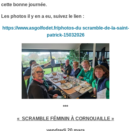
cette bonne journée.
Les photos il y en a eu, suivez le lien :
https://www.asgolfodet.fr/photos-du scramble-de-la-saint-
patrick-15032026
***
« SCRAMBLE FÉMININ À CORNOUAILLE »
vendredi 20 mars