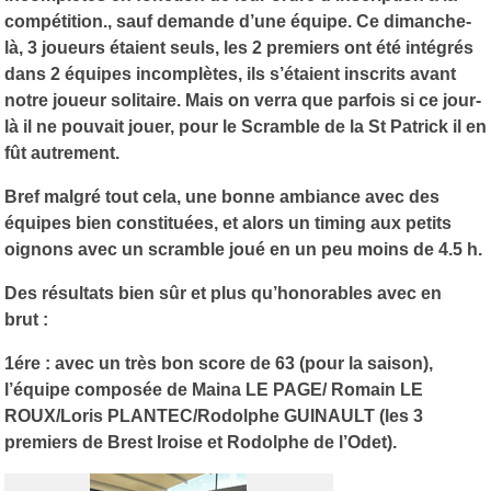
compétition., sauf demande d’une équipe. Ce dimanche-
là, 3 joueurs étaient seuls, les 2 premiers ont été intégrés
dans 2 équipes incomplètes, ils s’étaient inscrits avant
notre joueur solitaire. Mais on verra que parfois si ce jour-
là il ne pouvait jouer, pour le Scramble de la St Patrick il en
fût autrement.
Bref malgré tout cela, une bonne ambiance avec des
équipes bien constituées, et alors un timing aux petits
oignons avec un scramble joué en un peu moins de 4.5 h.
Des résultats bien sûr et plus qu’honorables avec en
brut :
1ére : avec un très bon score de 63 (pour la saison),
l’équipe composée de Maina LE PAGE/ Romain LE
ROUX/Loris PLANTEC/Rodolphe GUINAULT (les 3
premiers de Brest Iroise et Rodolphe de l’Odet).