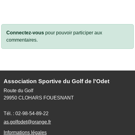
Connectez-vous
pour pouvoir participer aux
commentaires.
Association Sportive du Golf de l'Odet
Route du Golf
29950
CLOHARS FOUESNANT
Tél. :
02-98-54-89-22
as.golfodet@orange.fr
Informations légales