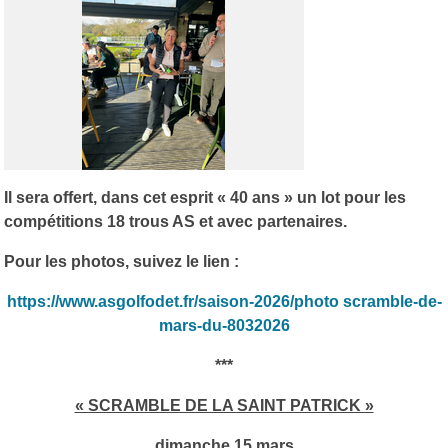
Il sera offert, dans cet esprit « 40 ans » un lot pour les
compétitions 18 trous AS et avec partenaires.
Pour les photos, suivez le lien :
https://www.asgolfodet.fr/saison-2026/photo scramble-de-
mars-du-8032026
***
« SCRAMBLE DE LA SAINT PATRICK »
dimanche 15 mars