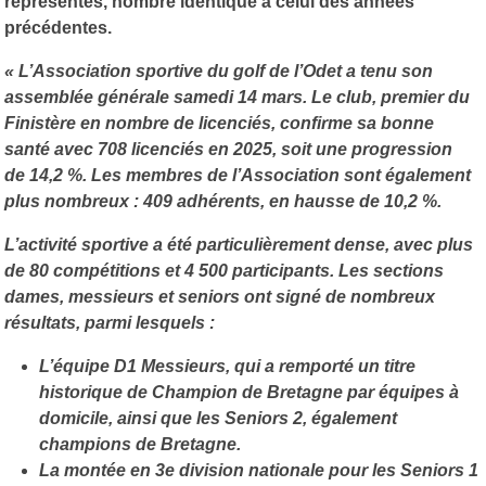
représentés, nombre identique à celui des années
précédentes.
« L’Association sportive du golf de l’Odet a tenu son
assemblée générale samedi 14 mars. Le club, premier du
Finistère en nombre de licenciés, confirme sa bonne
santé avec
708 licenciés en 2025
, soit une progression
de
14,2 %
. Les membres de l’Association sont également
plus nombreux :
409 adhérents
, en hausse de
10,2 %
.
L’activité sportive a été particulièrement dense, avec
plus
de 80 compétitions
et
4 500 participants
. Les sections
dames, messieurs et seniors ont signé de nombreux
résultats, parmi lesquels :
L’équipe
D1 Messieurs
, qui a remporté un titre
historique de
Champion de Bretagne par équipes
à
domicile, ainsi que les
Seniors 2
, également
champions de Bretagne.
La
montée en 3e division nationale
pour les Seniors 1