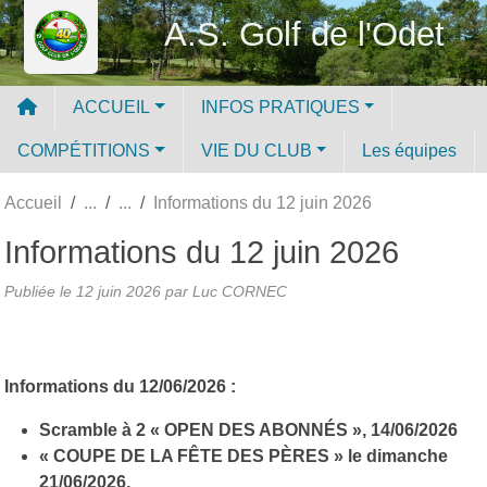
Panneau de gestion des cookies
A.S. Golf de l'Odet
ACCUEIL
INFOS PRATIQUES
COMPÉTITIONS
VIE DU CLUB
Les équipes
Accueil
Informations du 12 juin 2026
Informations du 12 juin 2026
Publiée le
12 juin 2026
par Luc CORNEC
Informations du 12/06/2026 :
Scramble à 2 « OPEN DES ABONNÉS », 14/06/2026
« COUPE DE LA FÊTE DES PÈRES » le dimanche
21/06/2026,