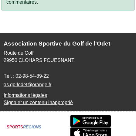
commentaires.
Association Sportive du Golf de l'Odet
Route du Golf
29950
CLOHARS FOUESNANT
Tél. :
02-98-54-89-22
as.golfodet@orange.fr
Informations légales
Signaler un contenu inapproprié
SPORTS
REGIONS