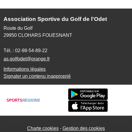
Association Sportive du Golf de l'Odet
Route du Golf
29950
CLOHARS FOUESNANT
Tél. :
02-98-54-89-22
as.golfodet@orange.fr
Informations légales
Signaler un contenu inapproprié
SPORTS
REGIONS
Charte cookies
Gestion des cookies