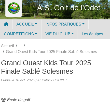
Panneau de gestion des cookies
A.S. Golf de l'Odet
ACCUEIL
INFOS PRATIQUES
COMPÉTITIONS
VIE DU CLUB
Les équipes
Accueil
Grand Ouest Kids Tour 2025 Finale Sablé Solesmes
Grand Ouest Kids Tour 2025
Finale Sablé Solesmes
Publié le
16 oct. 2025
par
Patrick POUYET
École de golf