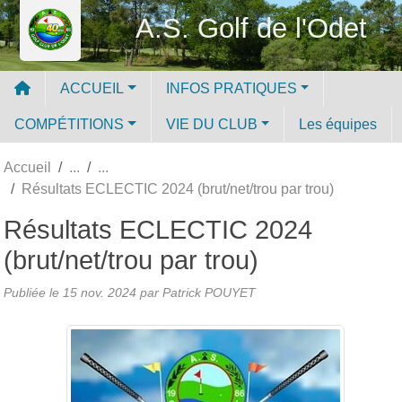
Panneau de gestion des cookies
A.S. Golf de l'Odet
ACCUEIL
INFOS PRATIQUES
COMPÉTITIONS
VIE DU CLUB
Les équipes
Accueil
Résultats ECLECTIC 2024 (brut/net/trou par trou)
Résultats ECLECTIC 2024
(brut/net/trou par trou)
Publiée le
15 nov. 2024
par
Patrick POUYET