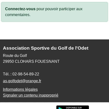
Connectez-vous
pour pouvoir participer aux
commentaires.
Association Sportive du Golf de l'Odet
Route du Golf
29950
CLOHARS FOUESNANT
Tél. :
02-98-54-89-22
as.golfodet@orange.fr
Informations légales
Signaler un contenu inapproprié