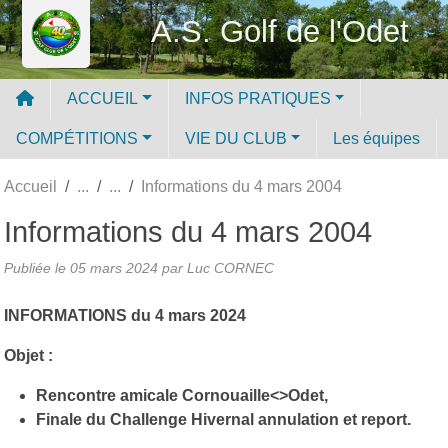
Panneau de gestion des cookies
A.S. Golf de l'Odet
ACCUEIL
INFOS PRATIQUES
COMPÉTITIONS
VIE DU CLUB
Les équipes
Accueil
Informations du 4 mars 2004
Informations du 4 mars 2004
Publiée le
05 mars 2024
par Luc CORNEC
INFORMATIONS du 4 mars 2024
Objet :
Rencontre amicale Cornouaille<>Odet,
Finale du Challenge Hivernal annulation et report.