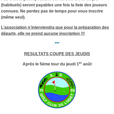
(habituels) seront payables une fois la liste des joueurs
connues.
Ne perdez pas de temps pour vous inscrire
(même seul).
L’association n’interviendra que pour la préparation des
départs, elle ne prend aucune inscription !!!
***
RESULTATS COUPE DES JEUDIS
er
Après le 5éme tour du jeudi 1
août