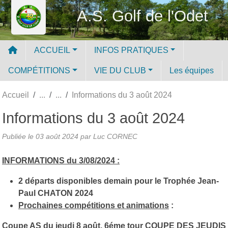
Panneau de gestion des cookies
A.S. Golf de l'Odet
ACCUEIL
INFOS PRATIQUES
COMPÉTITIONS
VIE DU CLUB
Les équipes
Accueil
Informations du 3 août 2024
Informations du 3 août 2024
Publiée le
03 août 2024
par Luc CORNEC
INFORMATIONS du 3/08/2024 :
2 départs disponibles demain pour le Trophée Jean-
Paul CHATON 2024
Prochaines compétitions et animations
:
Coupe AS du jeudi 8 août, 6éme tour COUPE DES JEUDIS