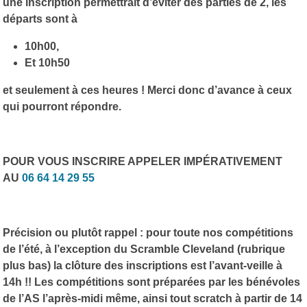
une inscription permettrait d’éviter des parties de 2, les
départs sont à
10h00,
Et 10h50
et seulement à ces heures ! Merci donc d’avance à ceux
qui pourront répondre.
POUR VOUS INSCRIRE APPELER IMPÉRATIVEMENT
AU
06 64 14 29 55
Précision ou plutôt rappel : pour toute nos compétitions
de l’été, à l’exception du Scramble Cleveland (rubrique
plus bas) la clôture des inscriptions est l’avant-veille à
14h !! Les compétitions sont préparées par les bénévoles
de l’AS l’après-midi même, ainsi tout scratch à partir de 14