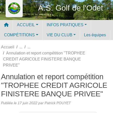
Panneau de gestion des cookies
A.S. Golf de l'Odet
ACCUEIL
INFOS PRATIQUES
COMPÉTITIONS
VIE DU CLUB
Les équipes
Accueil
Annulation et report compétition "TROPHEE
CREDIT AGRICOLE FINISTERE BANQUE
PRIVEE"
Annulation et report compétition
"TROPHEE CREDIT AGRICOLE
FINISTERE BANQUE PRIVEE"
Publiée le
17 juin 2022
par
Patrick POUYET