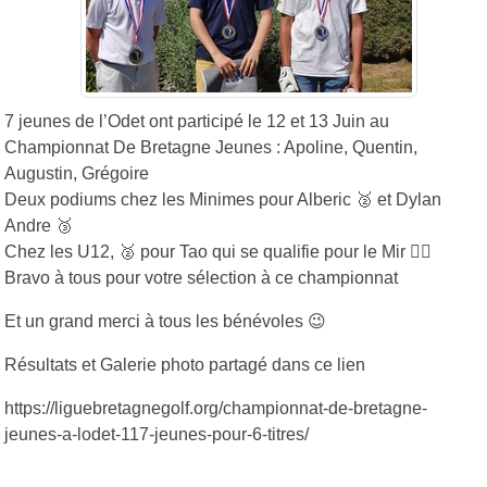
7 jeunes de l’Odet ont participé le 12 et 13 Juin au
Championnat De Bretagne Jeunes : Apoline, Quentin,
Augustin, Grégoire
Deux podiums chez les Minimes pour Alberic 🥈 et Dylan
Andre 🥉
Chez les U12, 🥈 pour Tao qui se qualifie pour le Mir 👍🏻
Bravo à tous pour votre sélection à ce championnat
Et un grand merci à tous les bénévoles 😉
Résultats et Galerie photo partagé dans ce lien
https://liguebretagnegolf.org/championnat-de-bretagne-
jeunes-a-lodet-117-jeunes-pour-6-titres/