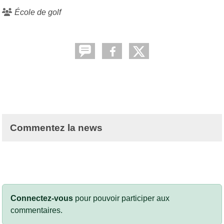
École de golf
Commentez la news
Connectez-vous
pour pouvoir participer aux
commentaires.