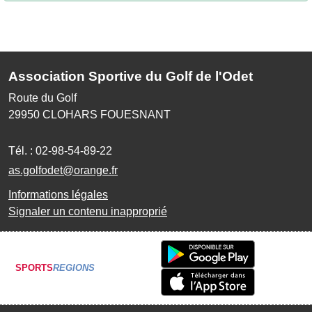
Association Sportive du Golf de l'Odet
Route du Golf
29950
CLOHARS FOUESNANT
Tél. :
02-98-54-89-22
as.golfodet@orange.fr
Informations légales
Signaler un contenu inapproprié
SPORTS
REGIONS