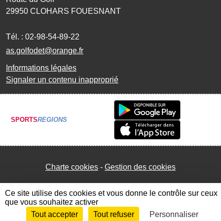
29950
CLOHARS FOUESNANT
Tél. :
02-98-54-89-22
as.golfodet@orange.fr
Informations légales
Signaler un contenu inapproprié
SPORTS
REGIONS
Charte cookies
Gestion des cookies
Ce site utilise des cookies et vous donne le contrôle sur ceux
que vous souhaitez activer
Tout accepter
Tout refuser
Personnaliser
Envie de participer ?
Connexion