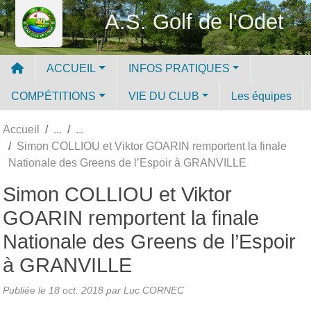
Panneau de gestion des cookies
A.S. Golf de l'Odet
ACCUEIL
INFOS PRATIQUES
COMPÉTITIONS
VIE DU CLUB
Les équipes
Accueil
Simon COLLIOU et Viktor GOARIN remportent la finale
Nationale des Greens de l’Espoir à GRANVILLE
Simon COLLIOU et Viktor
GOARIN remportent la finale
Nationale des Greens de l’Espoir
à GRANVILLE
Publiée le
18 oct. 2018
par Luc CORNEC