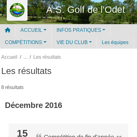
Panneau de gestion des cookies
A.S. Golf de l'Odet
ACCUEIL
INFOS PRATIQUES
COMPÉTITIONS
VIE DU CLUB
Les équipes
Accueil
Les résultats
Les résultats
8 résultats
Décembre 2016
15
Compétition de fin d'année