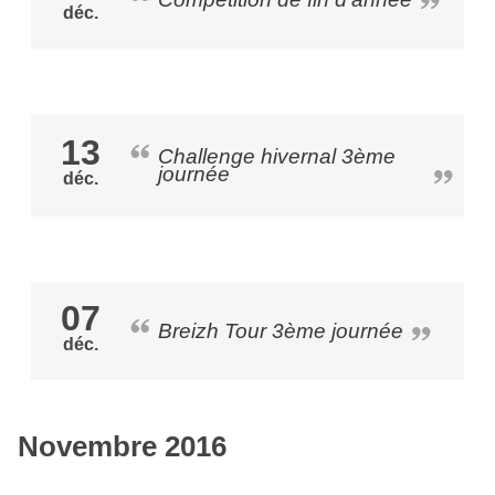
déc.
13
Challenge hivernal 3ème
journée
déc.
07
Breizh Tour 3ème journée
déc.
Novembre 2016