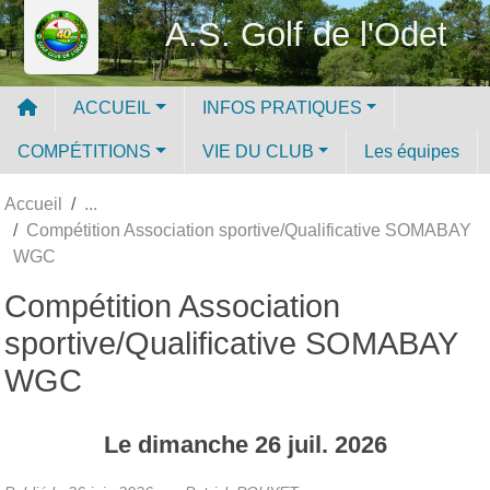
Panneau de gestion des cookies
A.S. Golf de l'Odet
ACCUEIL
INFOS PRATIQUES
COMPÉTITIONS
VIE DU CLUB
Les équipes
Accueil
Compétition Association sportive/Qualificative SOMABAY
WGC
Compétition Association
sportive/Qualificative SOMABAY
WGC
Le
dimanche
26
juil.
2026