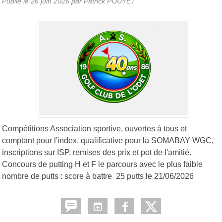
Publié le
26 juin 2026
par
Patrick POUYET
Compétitions Association sportive, ouvertes à tous et
comptant pour l'index, qualificative pour la SOMABAY WGC,
inscriptions sur ISP, remises des prix et pot de l'amitié.
Concours de putting H et F le parcours avec le plus faible
nombre de putts : score à battre 25 putts le 21/06/2026