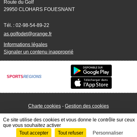
Route du Golf
29950
CLOHARS FOUESNANT
Tél. :
02-98-54-89-22
as.golfodet@orange.fr
Informations légales
Signaler un contenu inapproprié
SPORTS
REGIONS
Charte cookies
Gestion des cookies
Ce site utilise des cookies et vous donne le contrôle sur ceux
que vous souhaitez activer
Tout accepter
Tout refuser
Personnaliser
Envie de participer ?
Connexion