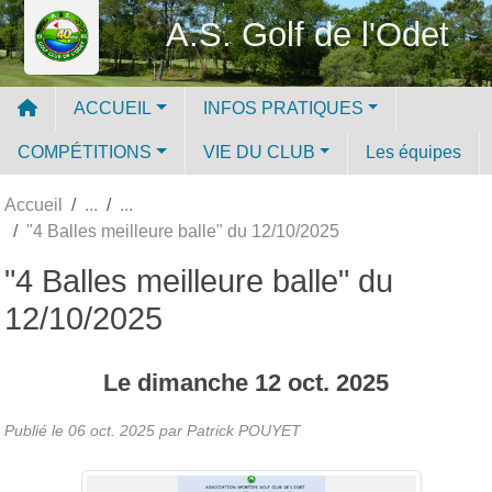
Panneau de gestion des cookies
A.S. Golf de l'Odet
ACCUEIL
INFOS PRATIQUES
COMPÉTITIONS
VIE DU CLUB
Les équipes
Accueil
"4 Balles meilleure balle" du 12/10/2025
"4 Balles meilleure balle" du
12/10/2025
Le
dimanche
12
oct.
2025
Publié le
06 oct. 2025
par
Patrick POUYET