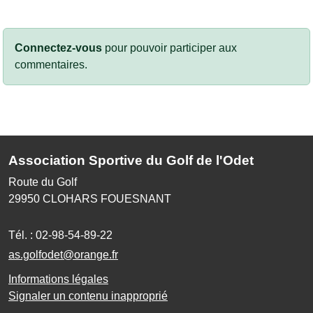
Connectez-vous
pour pouvoir participer aux
commentaires.
Association Sportive du Golf de l'Odet
Route du Golf
29950
CLOHARS FOUESNANT
Tél. :
02-98-54-89-22
as.golfodet@orange.fr
Informations légales
Signaler un contenu inapproprié