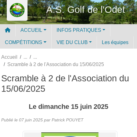
Panneau de gestion des cookies
A.S. Golf de l'Odet
ACCUEIL
INFOS PRATIQUES
COMPÉTITIONS
VIE DU CLUB
Les équipes
Accueil
Scramble à 2 de l'Association du 15/06/2025
Scramble à 2 de l'Association du
15/06/2025
Le
dimanche
15
juin
2025
Publié le
07 juin 2025
par
Patrick POUYET