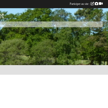
Participer au site :
et