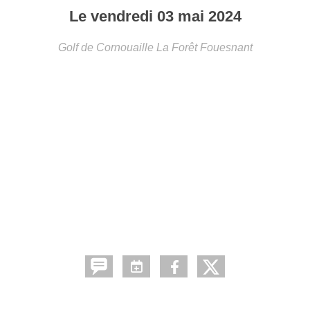
Le
vendredi
03
mai
2024
Golf de Cornouaille
La Forêt Fouesnant