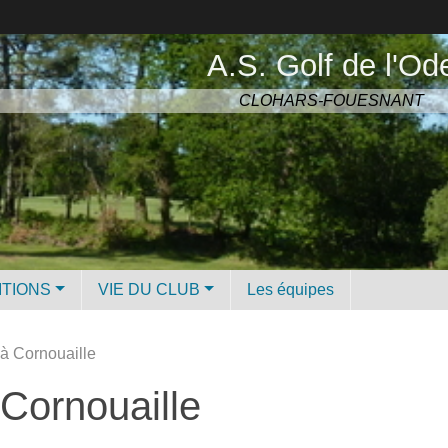
A.S. Golf de l'Od
CLOHARS-FOUESNANT
ITIONS
VIE DU CLUB
Les équipes
 à Cornouaille
 Cornouaille