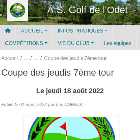
Panneau de gestion des cookies
A.S. Golf de l'Odet
ACCUEIL
INFOS PRATIQUES
COMPÉTITIONS
VIE DU CLUB
Les équipes
Accueil
Coupe des jeudis 7ème tour
Coupe des jeudis 7ème tour
Le
jeudi
18
août
2022
Publié le
01 mars 2022
par Luc CORNEC