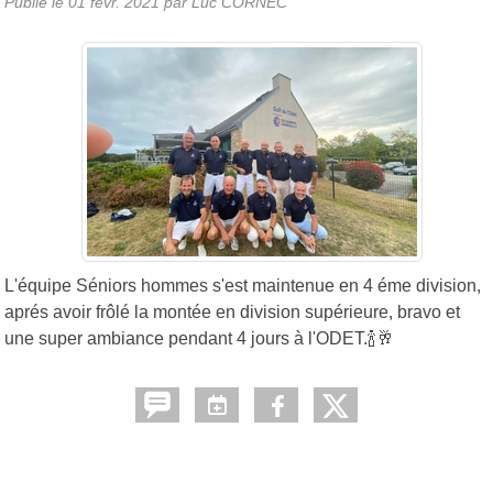
Publié le
01 févr. 2021
par Luc CORNEC
L'équipe Séniors hommes s'est maintenue en 4 éme division,
aprés avoir frôlé la montée en division supérieure, bravo et
une super ambiance pendant 4 jours à l'ODET.🍾🥂