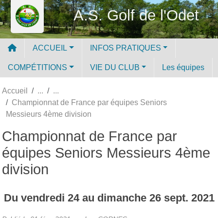
Panneau de gestion des cookies
A.S. Golf de l'Odet
ACCUEIL
INFOS PRATIQUES
COMPÉTITIONS
VIE DU CLUB
Les équipes
Accueil
Championnat de France par équipes Seniors
Messieurs 4ème division
Championnat de France par
équipes Seniors Messieurs 4ème
division
Du
vendredi
24
au
dimanche
26
sept.
2021