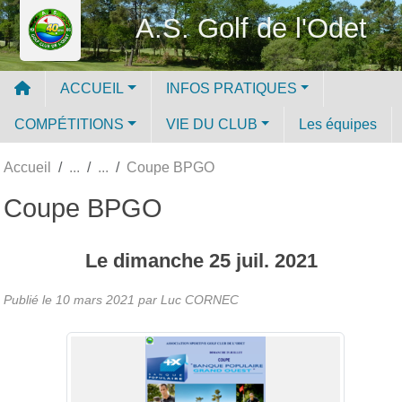
Panneau de gestion des cookies
A.S. Golf de l'Odet
ACCUEIL
INFOS PRATIQUES
COMPÉTITIONS
VIE DU CLUB
Les équipes
Accueil
Coupe BPGO
Coupe BPGO
Le
dimanche
25
juil.
2021
Publié le
10 mars 2021
par Luc CORNEC