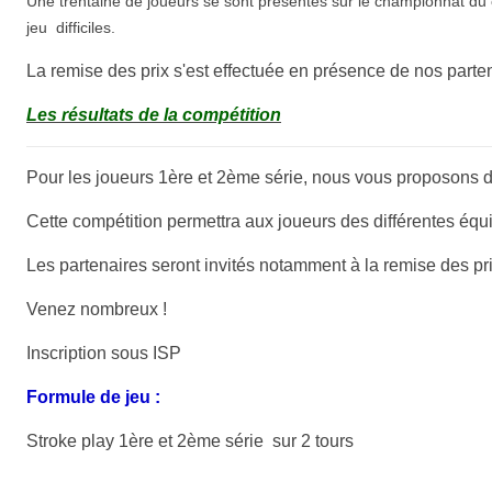
Une trentaine de joueurs se sont présentés sur le championnat du
jeu difficiles.
La remise des prix s'est effectuée en présence de nos parten
Les résultats de la compétition
Pour les joueurs 1ère et 2ème série, nous vous proposons d
Cette compétition permettra aux joueurs des différentes équ
Les partenaires seront invités notamment à la remise des pr
Venez nombreux !
Inscription sous ISP
Formule de jeu :
Stroke play 1ère et 2ème série sur 2 tours