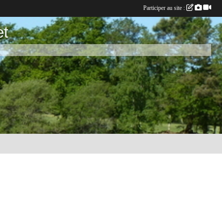
Participer au site :
et