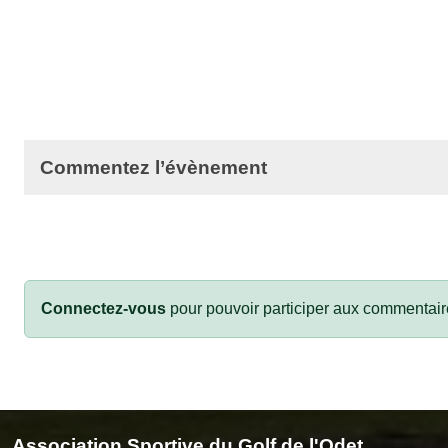
Commentez l’évènement
Connectez-vous
pour pouvoir participer aux commentair
Association Sportive du Golf de l'Odet