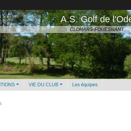
A.S. Golf de l'Od
CLOHARS-FOUESNANT
ITIONS
VIE DU CLUB
Les équipes
s