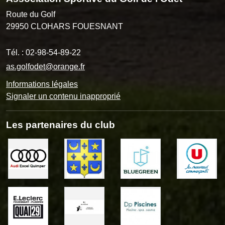
Route du Golf
29950
CLOHARS FOUESNANT
Tél. :
02-98-54-89-22
as.golfodet@orange.fr
Informations légales
Signaler un contenu inapproprié
Les partenaires du club